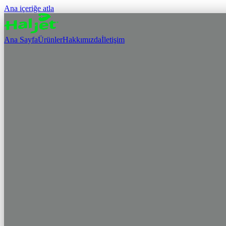
Ana içeriğe atla
Ana Sayfa
Ürünler
Hakkımızda
İletişim