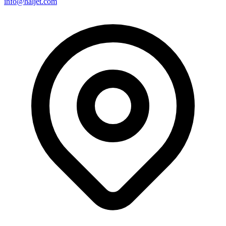
info@haljet.com