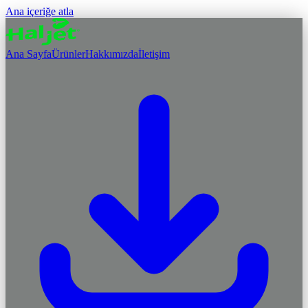
Ana içeriğe atla
Ana Sayfa
Ürünler
Hakkımızda
İletişim