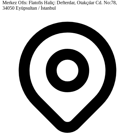
Merkez Ofis:
Flatofis Haliç: Defterdar, Otakçılar Cd. No:78,
34050 Eyüpsultan / İstanbul