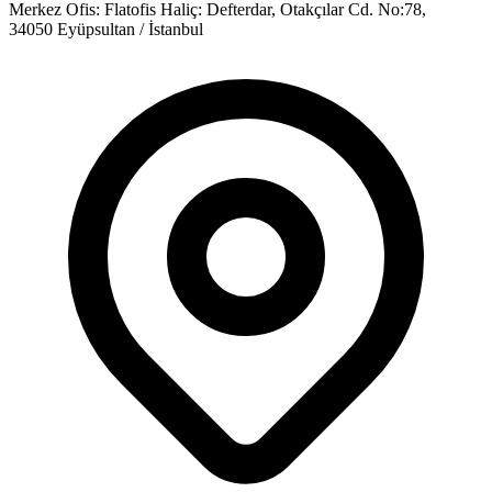
Merkez Ofis:
Flatofis Haliç: Defterdar, Otakçılar Cd. No:78,
34050 Eyüpsultan / İstanbul