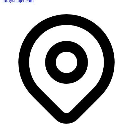
info@haljet.com