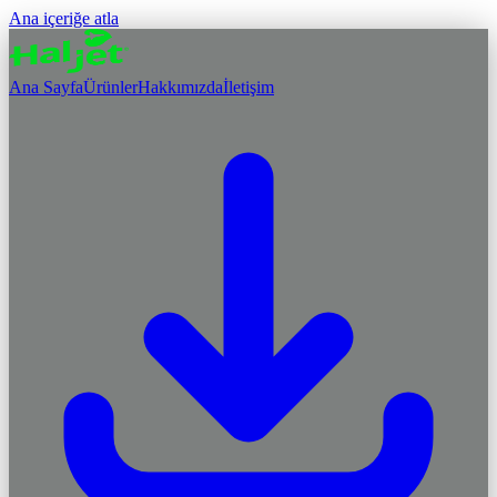
Ana içeriğe atla
Ana Sayfa
Ürünler
Hakkımızda
İletişim