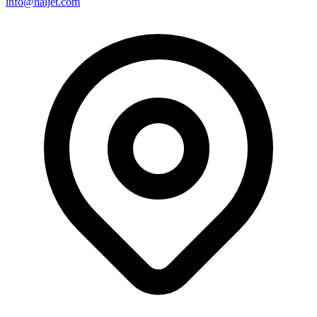
info@haljet.com