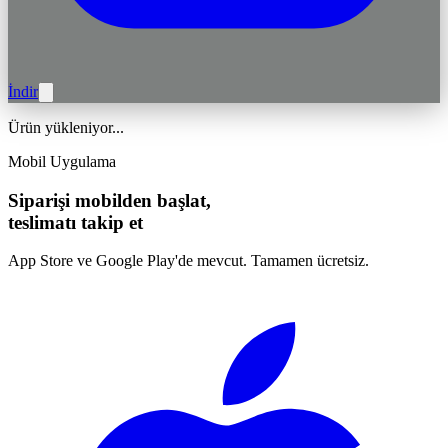
İndir
Ürün yükleniyor...
Mobil Uygulama
Siparişi mobilden başlat,
teslimatı takip et
App Store ve Google Play'de mevcut. Tamamen ücretsiz.