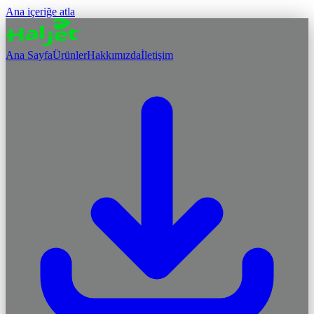
Ana içeriğe atla
Ana Sayfa
Ürünler
Hakkımızda
İletişim