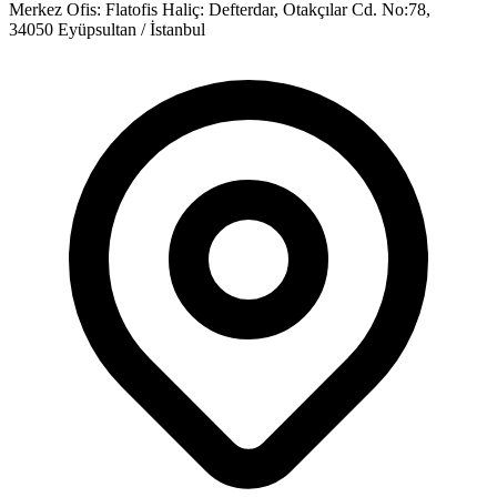
Merkez Ofis:
Flatofis Haliç: Defterdar, Otakçılar Cd. No:78,
34050 Eyüpsultan / İstanbul