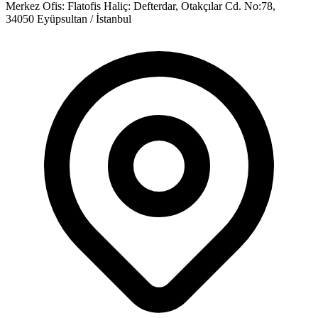
Merkez Ofis:
Flatofis Haliç: Defterdar, Otakçılar Cd. No:78,
34050 Eyüpsultan / İstanbul