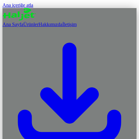
Ana içeriğe atla
Ana Sayfa
Ürünler
Hakkımızda
İletişim