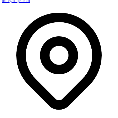
info@haljet.com