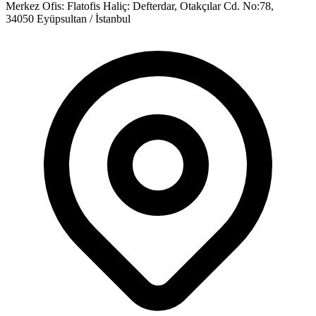
Merkez Ofis:
Flatofis Haliç: Defterdar, Otakçılar Cd. No:78,
34050 Eyüpsultan / İstanbul