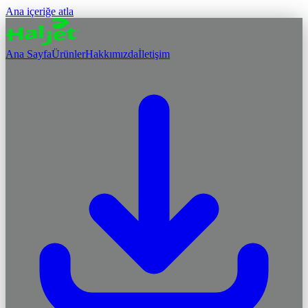
Ana içeriğe atla
Ana Sayfa
Ürünler
Hakkımızda
İletişim