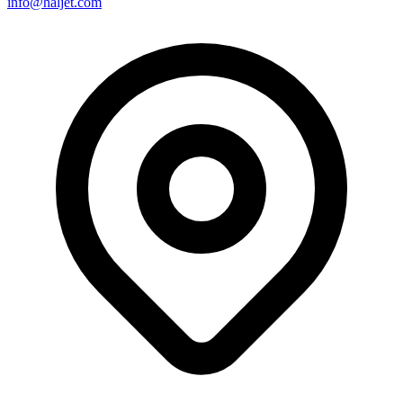
info@haljet.com