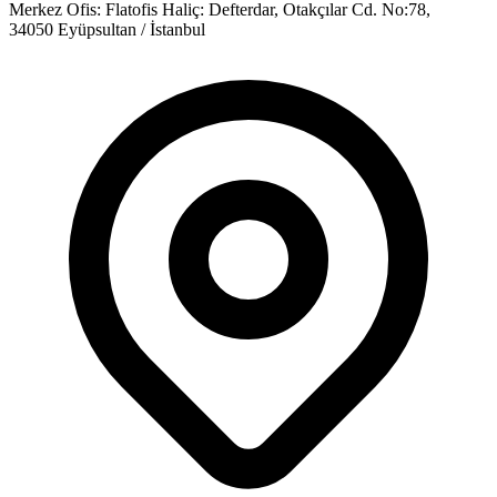
Merkez Ofis:
Flatofis Haliç: Defterdar, Otakçılar Cd. No:78,
34050 Eyüpsultan / İstanbul