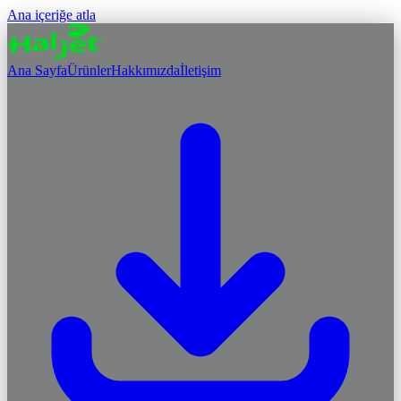
Ana içeriğe atla
Ana Sayfa
Ürünler
Hakkımızda
İletişim