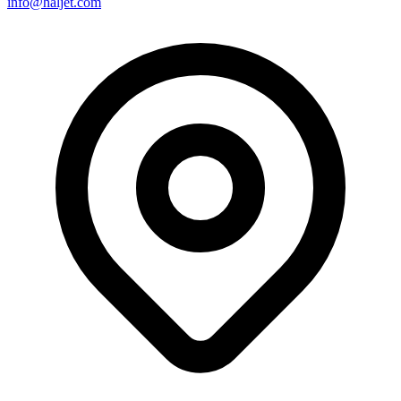
info@haljet.com